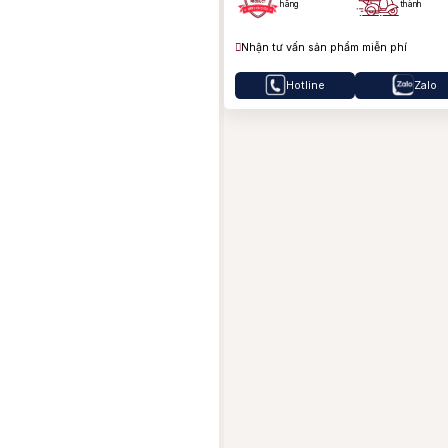
hãng
thành
Nhận tư vấn sản phẩm miễn phí
Hotline
Zalo