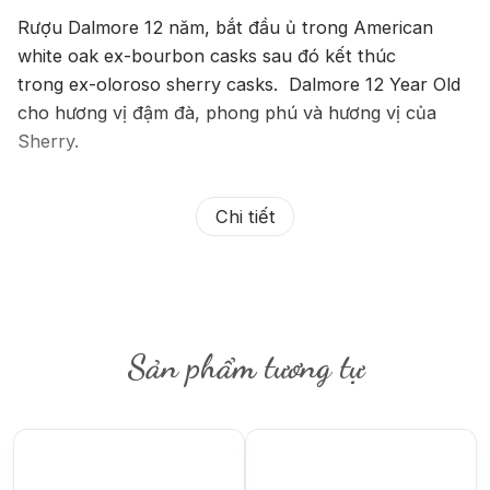
Rượu Dalmore 12 năm, bắt đầu ủ trong American
white oak ex-bourbon casks sau đó kết thúc
trong ex-oloroso sherry casks. Dalmore 12 Year Old
cho hương vị đậm đà, phong phú và hương vị của
Sherry.
Chi tiết
Sản phẩm tương tự