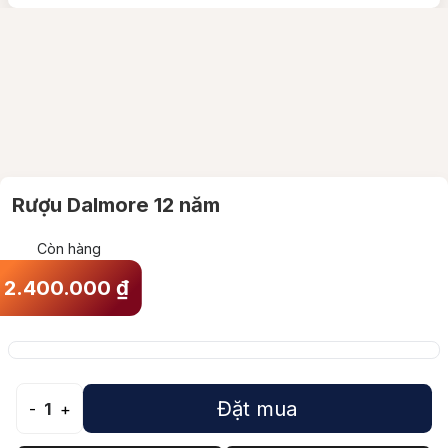
Rượu Dalmore 12 năm
Còn hàng
2.400.000
₫
Đặt mua
-
1
+