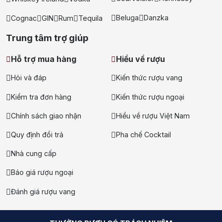
whisky
Beluga
Danzka
Cognac
GIN
Rum
Tequila
Trung tâm trợ giúp
Hỗ trợ mua hàng
Hiểu về rượu
Hỏi và đáp
Kiến thức rượu vang
Kiểm tra đơn hàng
Kiến thức rượu ngoại
Chính sách giao nhận
Hiểu về rượu Việt Nam
Quy định đổi trả
Pha chế Cocktail
Nhà cung cấp
Quy trình sản xuất Island whisky tuân theo truyền thống
Báo giá rượu ngoại
Scotland, sử dụng nguồn nước khoáng, malt sấy than bùn và
ủ lâu trong thùng gỗ sồi chịu khí biển lạnh.
Đánh giá rượu vang
Tương tự các vùng khác của Scotland, whisky vùng Island
được sản xuất theo quy trình truyền thống nhưng mang đặc