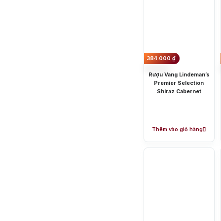
384.000
₫
Rượu Vang Lindeman’s
Premier Selection
Shiraz Cabernet
Thêm vào giỏ hàng