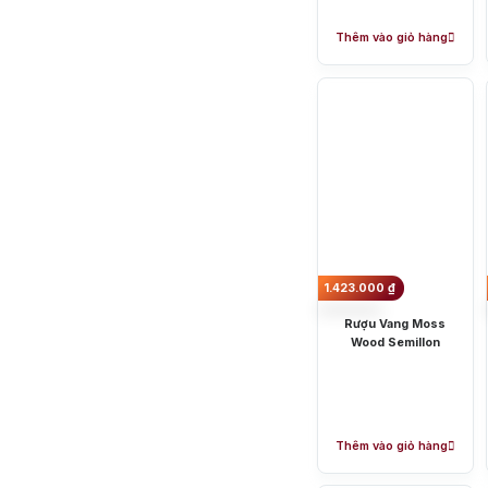
Thêm vào giỏ hàng
1.423.000
₫
Rượu Vang Moss
Wood Semillon
Top tìm kiếm
Rượu Vang
Thêm vào giỏ hàng
Blended Scot
Sake