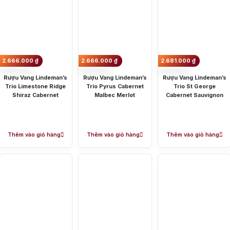
2.666.000
₫
2.666.000
₫
2.681.000
₫
Rượu Vang Lindeman’s
Rượu Vang Lindeman’s
Rượu Vang Lindeman’s
Trio Limestone Ridge
Trio Pyrus Cabernet
Trio St George
Shiraz Cabernet
Malbec Merlot
Cabernet Sauvignon
Thêm vào giỏ hàng
Thêm vào giỏ hàng
Thêm vào giỏ hàng