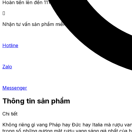
Hoàn tiền lên đến 111%
Nhận tư vấn sản phẩm miễn phí
Hotline
Zalo
Messenger
Thông tin sản phẩm
Chi tiết
Không riêng gì vang Pháp hay Đức hay Italia mà rượu va
trong số những gương mặt rượu vang sáng giá nhất của ho