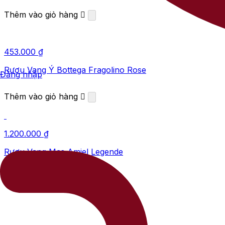
Thêm vào giỏ hàng
453.000
₫
Rượu Vang Ý Bottega Fragolino Rose
Đăng nhập
Thêm vào giỏ hàng
1.200.000
₫
Rượu Vang Mas Amiel Legende