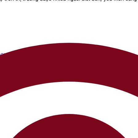
 Chardonnay