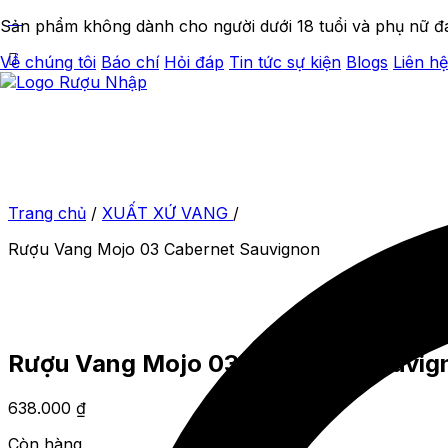
Sản phẩm không dành cho người dưới 18 tuổi và phụ nữ đ
Về chúng tôi
Báo chí
Hỏi đáp
Tin tức sự kiện
Blogs
Liên hệ
Trang chủ
/
XUẤT XỨ VANG
/
Rượu Vang Mojo 03 Cabernet Sauvignon
Rượu Vang Mojo 03 Cabernet Sauvig
638.000
₫
Còn hàng