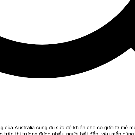
ng của Australia cũng đủ sức để khiến cho co gười ta m
̣ trên thị trường được nhiều người biết đến, yêu mến cũ