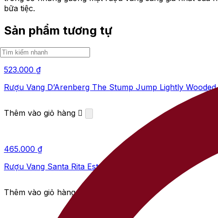
bữa tiệc.
Sản phẩm tương tự
523.000
₫
Rượu Vang D’Arenberg The Stump Jump Lightly Wooded
Thêm vào giỏ hàng
465.000
₫
Rượu Vang Santa Rita Estate Reserva Syrah
Thêm vào giỏ hàng