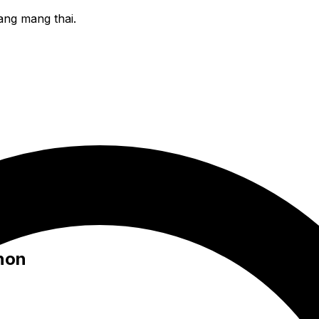
ang mang thai.
non