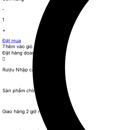
-
1
+
Đặt mua
Thêm vào giỏ hàng
Đặt hàng doanh nghiệp
Rượu Nhập cam kết
Sản phẩm chính hãng
Giao hàng 2 giờ nội thành