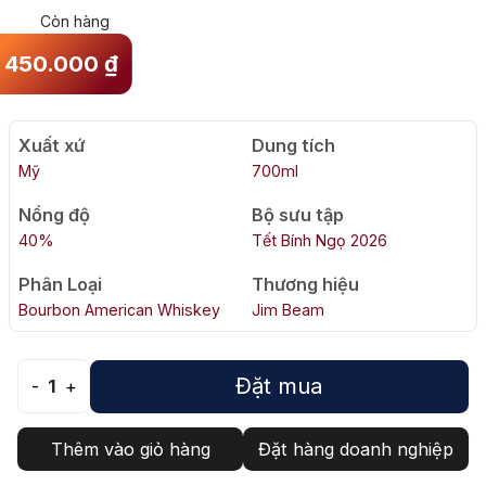
Còn hàng
450.000
₫
Xuất xứ
Dung tích
Mỹ
700ml
Nồng độ
Bộ sưu tập
40%
Tết Bính Ngọ 2026
Phân Loại
Thương hiệu
Bourbon American Whiskey
Jim Beam
Đặt mua
-
1
+
Thêm vào giỏ hàng
Đặt hàng doanh nghiệp