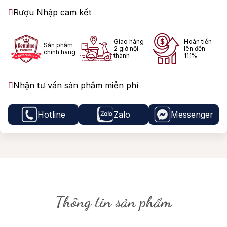
Rượu Nhập cam kết
Giao hàng
Hoàn tiền
Sản phẩm
2 giờ nội
lên đến
chính hãng
thành
111%
Nhận tư vấn sản phẩm miễn phí
Hotline
Zalo
Messenger
Thông tin sản phẩm