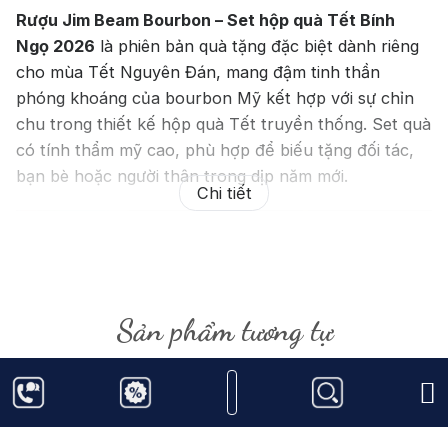
Rượu Jim Beam Bourbon – Set hộp quà Tết Bính
Ngọ 2026
là phiên bản quà tặng đặc biệt dành riêng
cho mùa Tết Nguyên Đán, mang đậm tinh thần
phóng khoáng của bourbon Mỹ kết hợp với sự chỉn
chu trong thiết kế hộp quà Tết truyền thống. Set quà
có tính thẩm mỹ cao, phù hợp để biếu tặng đối tác,
bạn bè hoặc người thân trong dịp năm mới.
Chi tiết
Sản phẩm tương tự