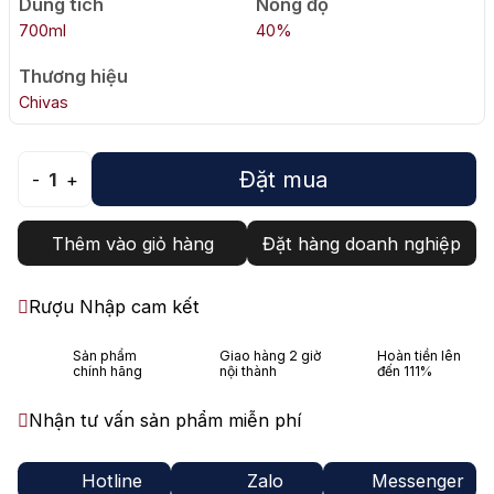
Dung tích
Nồng độ
700ml
40%
Thương hiệu
Chivas
Đặt mua
-
1
+
Thêm vào giỏ hàng
Đặt hàng doanh nghiệp
Rượu Nhập cam kết
Sản phẩm
Giao hàng 2 giờ
Hoàn tiền lên
chính hãng
nội thành
đến 111%
Nhận tư vấn sản phẩm miễn phí
Hotline
Zalo
Messenger