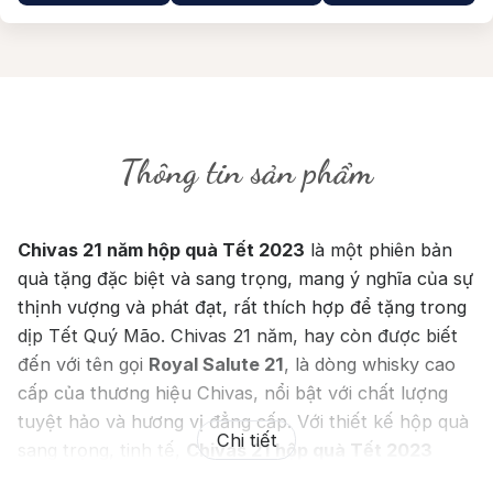
Thông tin sản phẩm
Chivas 21 năm hộp quà Tết 2023
là một phiên bản
quà tặng đặc biệt và sang trọng, mang ý nghĩa của sự
thịnh vượng và phát đạt, rất thích hợp để tặng trong
dịp Tết Quý Mão. Chivas 21 năm, hay còn được biết
đến với tên gọi
Royal Salute 21
, là dòng whisky cao
cấp của thương hiệu Chivas, nổi bật với chất lượng
tuyệt hảo và hương vị đẳng cấp. Với thiết kế hộp quà
Chi tiết
sang trọng, tinh tế,
Chivas 21 hộp quà Tết 2023
không chỉ là món quà biếu đầy ý nghĩa, mà còn là