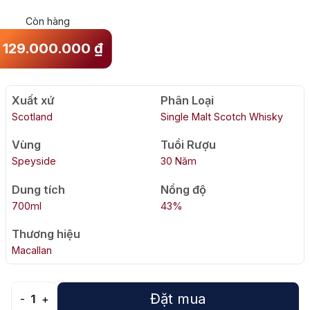
Còn hàng
129.000.000
₫
Xuất xứ
Phân Loại
Scotland
Single Malt Scotch Whisky
Vùng
Tuổi Rượu
Speyside
30 Năm
Dung tích
Nồng độ
700ml
43%
Thương hiệu
Macallan
Đặt mua
-
1
+