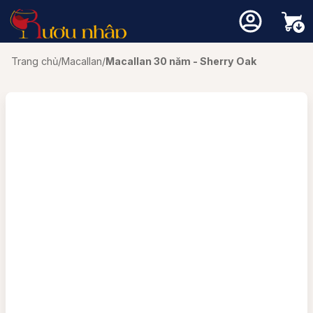
Trang chủ
/
Macallan
/
Macallan 30 năm - Sherry Oak
Chưa có sản phẩm trong giỏ hàng.
Quay trở lại cửa hàng