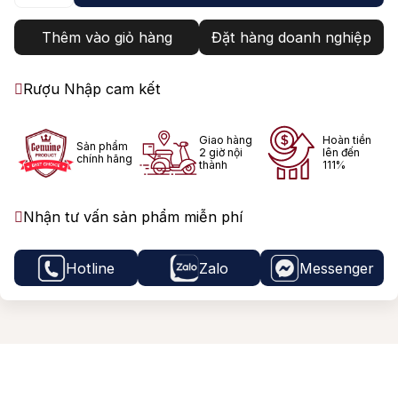
Thêm vào giỏ hàng
Đặt hàng doanh nghiệp
Rượu Nhập cam kết
Giao hàng
Hoàn tiền
Sản phẩm
2 giờ nội
lên đến
chính hãng
thành
111%
Nhận tư vấn sản phẩm miễn phí
Hotline
Zalo
Messenger