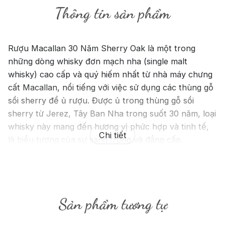
Thông tin sản phẩm
Rượu Macallan 30 Năm Sherry Oak là một trong
những dòng whisky đơn mạch nha (single malt
whisky) cao cấp và quý hiếm nhất từ nhà máy chưng
cất Macallan, nổi tiếng với việc sử dụng các thùng gỗ
sồi sherry để ủ rượu. Được ủ trong thùng gỗ sồi
sherry từ Jerez, Tây Ban Nha trong suốt 30 năm, loại
whisky này mang đến hương vị phức hợp và tinh tế,
Chi tiết
là biểu tượng của sự sang trọng và đẳng cấp.
Sản phẩm tương tự