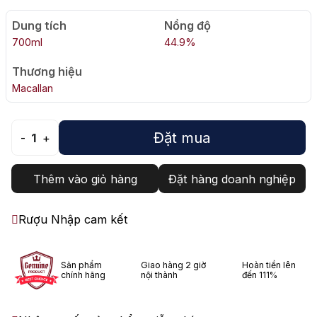
Dung tích
Nồng độ
700ml
44.9%
Thương hiệu
Macallan
Đặt mua
-
1
+
Thêm vào giỏ hàng
Đặt hàng doanh nghiệp
Rượu Nhập cam kết
Sản phẩm
Giao hàng 2 giờ
Hoàn tiền lên
chính hãng
nội thành
đến 111%