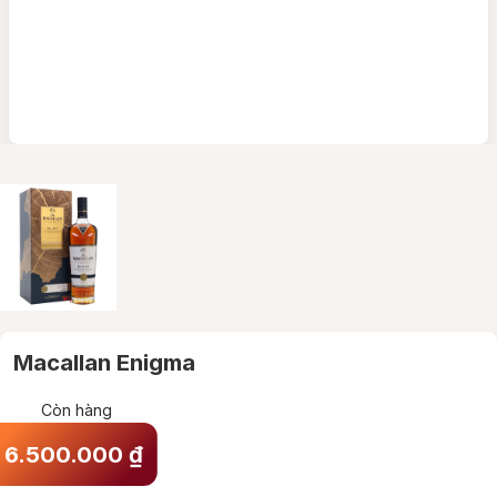
Macallan Enigma
Còn hàng
6.500.000
₫