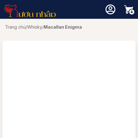
Trang chủ
/
Whisky
/
Macallan Enigma
Chưa có sản phẩm trong giỏ hàng.
Quay trở lại cửa hàng