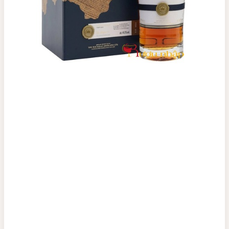
Top tìm kiếm
Rượu Vang
Vang Pháp