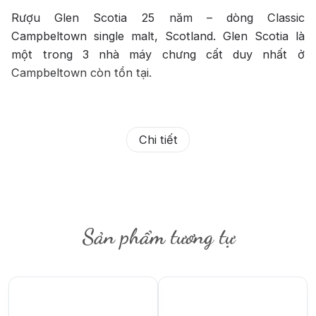
Rượu Glen Scotia 25 năm – dòng Classic
Campbeltown single malt, Scotland. Glen Scotia là
một trong 3 nhà máy chưng cất duy nhất ở
Campbeltown còn tồn tại.
Chi tiết
Sản phẩm tương tự