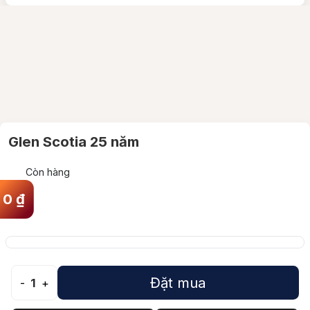
Glen Scotia 25 năm
Còn hàng
0
₫
Đặt mua
-
1
+