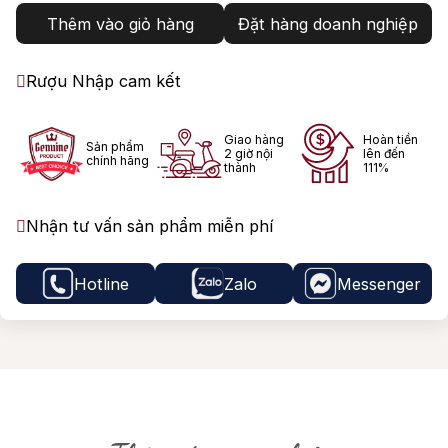
Thêm vào giỏ hàng
Đặt hàng doanh nghiệp
Rượu Nhập cam kết
Giao hàng
Hoàn tiền
Sản phẩm
2 giờ nội
lên đến
chính hãng
thành
111%
Nhận tư vấn sản phẩm miễn phí
Hotline
Zalo
Messenger