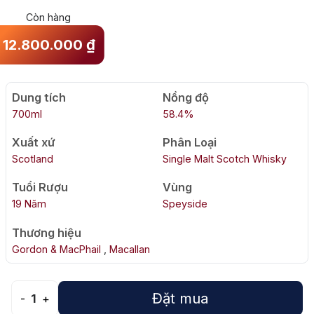
Còn hàng
12.800.000
₫
Dung tích
Nồng độ
700ml
58.4%
Xuất xứ
Phân Loại
Scotland
Single Malt Scotch Whisky
Tuổi Rượu
Vùng
19 Năm
Speyside
Thương hiệu
Gordon & MacPhail
,
Macallan
Đặt mua
-
1
+