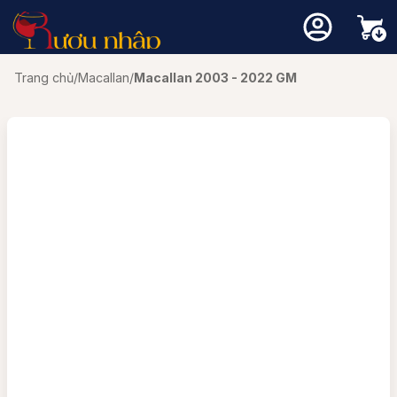
Trang chủ
/
Macallan
/
Macallan 2003 - 2022 GM
Chưa có sản phẩm trong giỏ hàng.
Quay trở lại cửa hàng