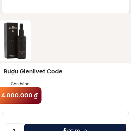
Rượu Glenlivet Code
Còn hàng
4.000.000
₫
Đặt mua
-
1
+