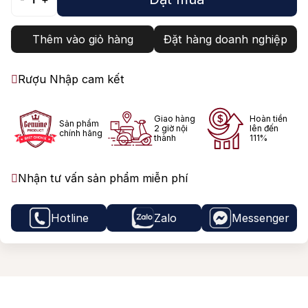
Thêm vào giỏ hàng
Đặt hàng doanh nghiệp
Rượu Nhập cam kết
Giao hàng
Hoàn tiền
Sản phẩm
2 giờ nội
lên đến
chính hãng
thành
111%
Nhận tư vấn sản phẩm miễn phí
Hotline
Zalo
Messenger