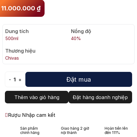
11.000.000
₫
Dung tích
Nồng độ
500ml
40%
Thương hiệu
Chivas
Đặt mua
-
1
+
Thêm vào giỏ hàng
Đặt hàng doanh nghiệp
Rượu Nhập cam kết
Sản phẩm
Giao hàng 2 giờ
Hoàn tiền lên
chính hãng
nội thành
đến 111%