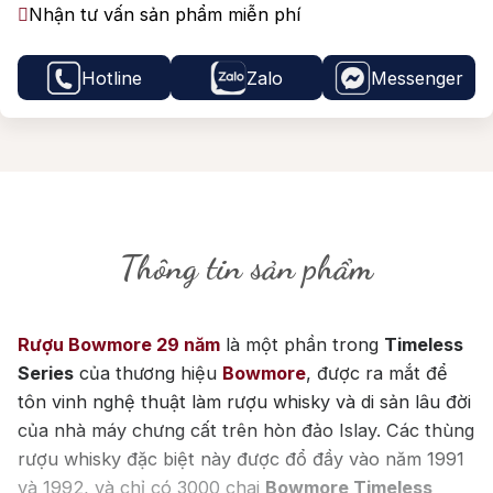
Nhận tư vấn sản phẩm miễn phí
Hotline
Zalo
Messenger
Thông tin sản phẩm
Rượu Bowmore 29 năm
là một phần trong
Timeless
Series
của thương hiệu
Bowmore
, được ra mắt để
tôn vinh nghệ thuật làm rượu whisky và di sản lâu đời
của nhà máy chưng cất trên hòn đảo Islay. Các thùng
rượu whisky đặc biệt này được đổ đầy vào năm 1991
và 1992, và chỉ có 3000 chai
Bowmore Timeless