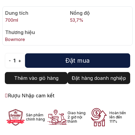
Dung tích
Nồng độ
700ml
53,7%
Thương hiệu
Bowmore
Đặt mua
-
1
+
Thêm vào giỏ hàng
Đặt hàng doanh nghiệp
Rượu Nhập cam kết
Giao hàng
Hoàn tiền
Sản phẩm
2 giờ nội
lên đến
chính hãng
thành
111%