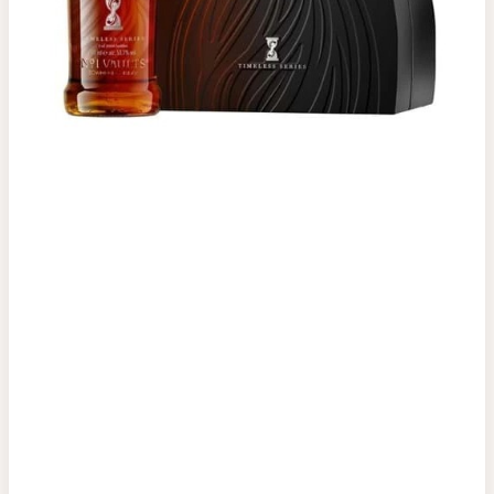
Top tìm kiếm
Rượu Vang
Vang Pháp