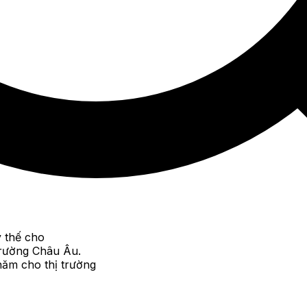
y thế cho
 trường Châu Âu.
năm cho thị trường