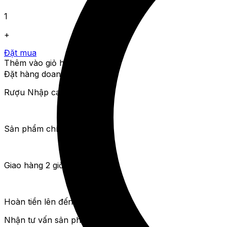
1
+
Đặt mua
Thêm vào giỏ hàng
Đặt hàng doanh nghiệp
Rượu Nhập cam kết
Sản phẩm chính hãng
Giao hàng 2 giờ nội thành
Hoàn tiền lên đến 111%
Nhận tư vấn sản phẩm miễn phí