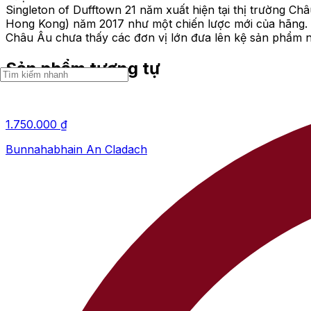
Singleton of Dufftown 21 năm xuất hiện tại thị trường Châ
Hong Kong) năm 2017 như một chiến lược mới của hãng. R
Châu Âu chưa thấy các đơn vị lớn đưa lên kệ sản phẩm n
Sản phẩm tương tự
1.750.000
₫
Bunnahabhain An Cladach