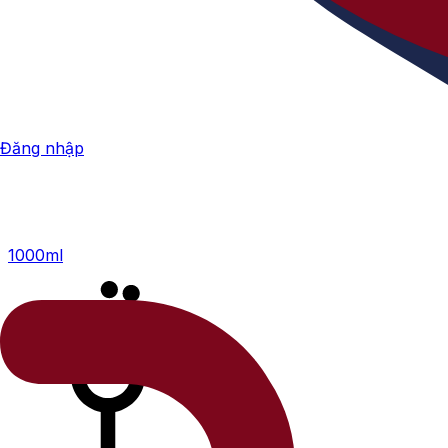
Đăng nhập
1000ml