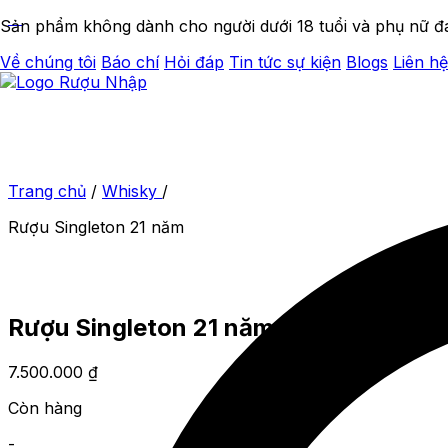
Sản phẩm không dành cho người dưới 18 tuổi và phụ nữ đ
Về chúng tôi
Báo chí
Hỏi đáp
Tin tức sự kiện
Blogs
Liên hệ
Trang chủ
/
Whisky
/
Rượu Singleton 21 năm
Rượu Singleton 21 năm
7.500.000
₫
Còn hàng
-