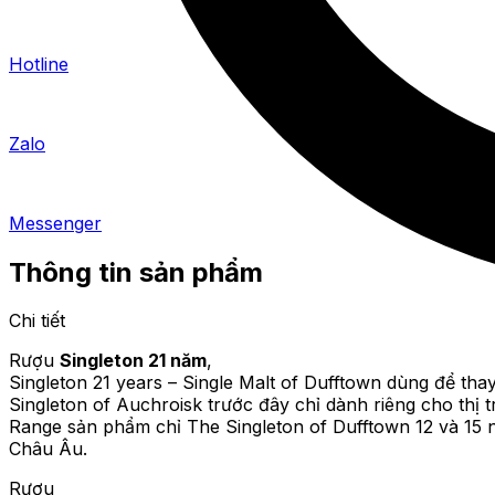
Hotline
Zalo
Messenger
Thông tin sản phẩm
Chi tiết
Rượu
Singleton 21 năm
,
Singleton 21 years – Single Malt of Dufftown dùng để tha
Singleton of Auchroisk trước đây chỉ dành riêng cho thị
Range sản phẩm chỉ The Singleton of Dufftown 12 và 15 
Châu Âu.
Rượu