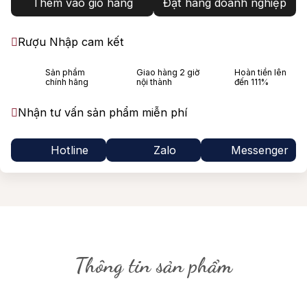
Thêm vào giỏ hàng
Đặt hàng doanh nghiệp
Rượu Nhập cam kết
Sản phẩm
Giao hàng 2 giờ
Hoàn tiền lên
chính hãng
nội thành
đến 111%
Nhận tư vấn sản phẩm miễn phí
Hotline
Zalo
Messenger
Thông tin sản phẩm