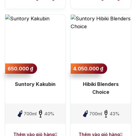
650.000
₫
4.050.000
₫
Suntory Kakubin
Hibiki Blenders
Choice
700ml
40%
700ml
43%
Thêm vào giỏ hàng
Thêm vào giỏ hàng