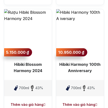
5.150.000
₫
10.950.000
₫
Hibiki Blossom
Hibiki Harmony 100th
Harmony 2024
Anniversary
700ml
43%
700ml
43%
Thêm vào giỏ hàng
Thêm vào giỏ hàng