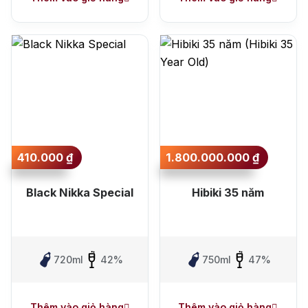
410.000
₫
1.800.000.000
₫
Black Nikka Special
Hibiki 35 năm
720ml
42%
750ml
47%
Thêm vào giỏ hàng
Thêm vào giỏ hàng