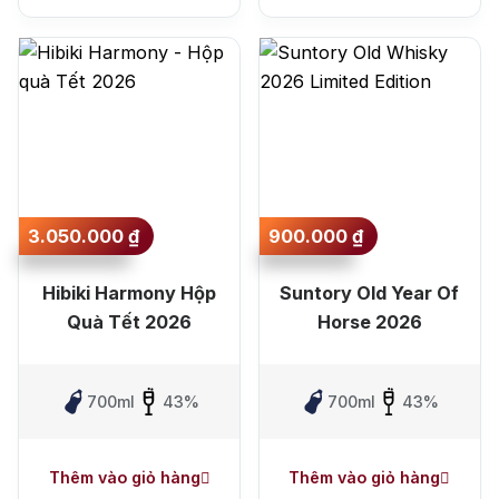
3.050.000
₫
900.000
₫
Hibiki Harmony Hộp
Suntory Old Year Of
Quà Tết 2026
Horse 2026
700ml
43%
700ml
43%
Thêm vào giỏ hàng
Thêm vào giỏ hàng