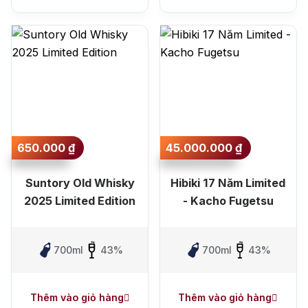
650.000
₫
45.000.000
₫
Suntory Old Whisky
Hibiki 17 Năm Limited
2025 Limited Edition
- Kacho Fugetsu
700ml
43%
700ml
43%
Thêm vào giỏ hàng
Thêm vào giỏ hàng