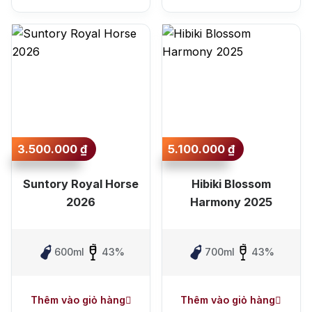
3.500.000
₫
5.100.000
₫
Suntory Royal Horse
Hibiki Blossom
2026
Harmony 2025
600ml
43%
700ml
43%
Thêm vào giỏ hàng
Thêm vào giỏ hàng