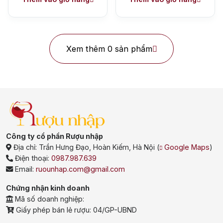
Xem thêm 0 sản phẩm
Công ty cổ phần Rượu nhập
Địa chỉ:
Trần Hưng Đạo, Hoàn Kiếm, Hà Nội
(
Google Maps
)
Điện thoại:
0987.987.639
Email:
ruounhap.com@gmail.com
Chứng nhận kinh doanh
Mã số doanh nghiệp:
Giấy phép bán lẻ rượu: 04/GP-UBND