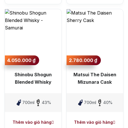
4.050.000
₫
2.780.000
₫
Shinobu Shogun
Matsui The Daisen
Blended Whisky
Mizunara Cask
700ml
43%
700ml
40%
Thêm vào giỏ hàng
Thêm vào giỏ hàng