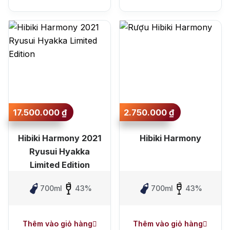
17.500.000
₫
2.750.000
₫
Hibiki Harmony 2021
Hibiki Harmony
Ryusui Hyakka
Limited Edition
700ml
43%
700ml
43%
Thêm vào giỏ hàng
Thêm vào giỏ hàng