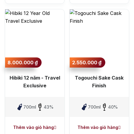
8.000.000
₫
2.550.000
₫
Hibiki 12 năm - Travel
Togouchi Sake Cask
Exclusive
Finish
700ml
43%
700ml
40%
Thêm vào giỏ hàng
Thêm vào giỏ hàng