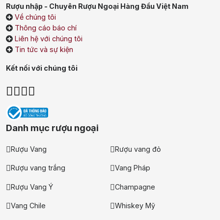
Rượu nhập - Chuyên Rượu Ngoại Hàng Đầu Việt Nam
Về chúng tôi
Thông cáo báo chí
Liên hệ với chúng tôi
Tin tức và sự kiện
Kết nối với chúng tôi
Danh mục rượu ngoại
Rượu Vang
Rượu vang đỏ
Rượu vang trắng
Vang Pháp
Rượu Vang Ý
Champagne
Vang Chile
Whiskey Mỹ