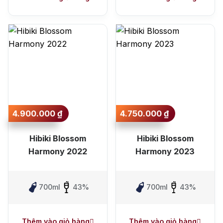
4.900.000
₫
4.750.000
₫
Hibiki Blossom
Hibiki Blossom
Harmony 2022
Harmony 2023
700ml
43%
700ml
43%
Thêm vào giỏ hàng
Thêm vào giỏ hàng