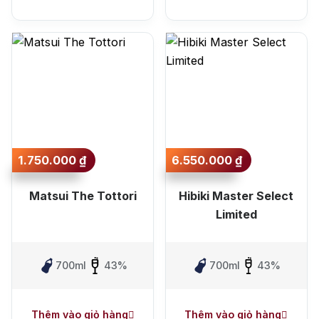
1.750.000
₫
6.550.000
₫
Matsui The Tottori
Hibiki Master Select
Limited
700ml
43%
700ml
43%
Thêm vào giỏ hàng
Thêm vào giỏ hàng