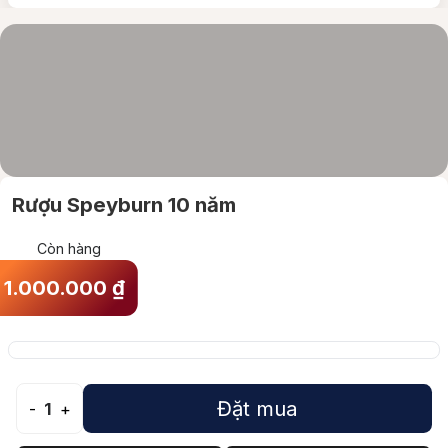
Rượu Speyburn 10 năm
Còn hàng
1.000.000
₫
Đặt mua
-
1
+