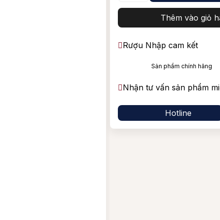
Vang Nam Phi
Shiraz/
Blended Scotch Whisky
Thêm vào giỏ h
Tempran
Rượu Nhập cam kết
Sản phẩm chính hãng
Nhận tư vấn sản phẩm mi
Hotline