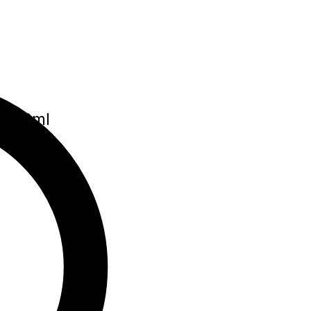
) 300ml