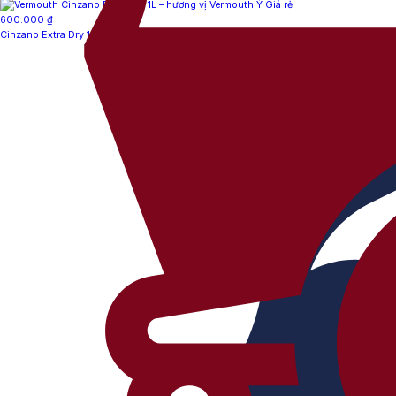
600.000
₫
Cinzano Extra Dry 1L