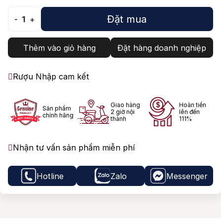
Đặt mua
-
1
+
Thêm vào giỏ hàng
Đặt hàng doanh nghiệp
Rượu Nhập cam kết
Giao hàng
Hoàn tiền
Sản phẩm
2 giờ nội
lên đến
chính hãng
thành
111%
Nhận tư vấn sản phẩm miễn phí
Hotline
Zalo
Messenger