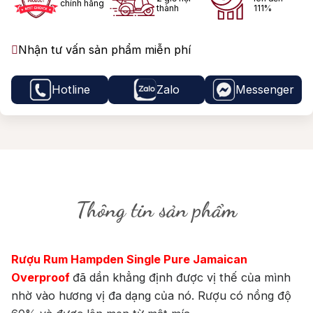
chính hãng
thành
111%
Nhận tư vấn sản phẩm miễn phí
Hotline
Zalo
Messenger
Thông tin sản phẩm
Rượu Rum Hampden Single Pure Jamaican
Overproof
đã dần khẳng định được vị thế của mình
nhờ vào hương vị đa dạng của nó. Rượu có nồng độ