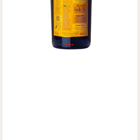
Top tìm kiếm
Rượu Vang
Vang Pháp