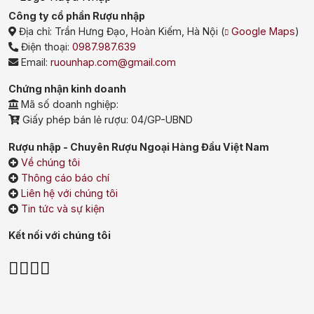
Công ty cổ phần Rượu nhập
Địa chỉ:
Trần Hưng Đạo, Hoàn Kiếm, Hà Nội
(
Google Maps
)
Điện thoại:
0987.987.639
Email:
ruounhap.com@gmail.com
Chứng nhận kinh doanh
Mã số doanh nghiệp:
Giấy phép bán lẻ rượu: 04/GP-UBND
Rượu nhập - Chuyên Rượu Ngoại Hàng Đầu Việt Nam
Về chúng tôi
Thông cáo báo chí
Liên hệ với chúng tôi
Tin tức và sự kiện
Kết nối với chúng tôi