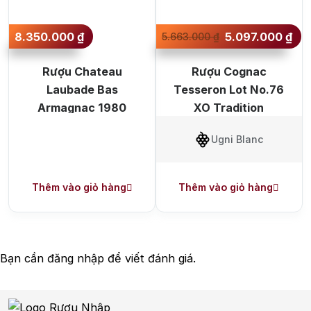
8.350.000
₫
5.097.000
₫
5.663.000
₫
Rượu Chateau
Rượu Cognac
Laubade Bas
Tesseron Lot No.76
Armagnac 1980
XO Tradition
Ugni Blanc
Thêm vào giỏ hàng
Thêm vào giỏ hàng
Bạn cần
đăng nhập
để viết đánh giá.