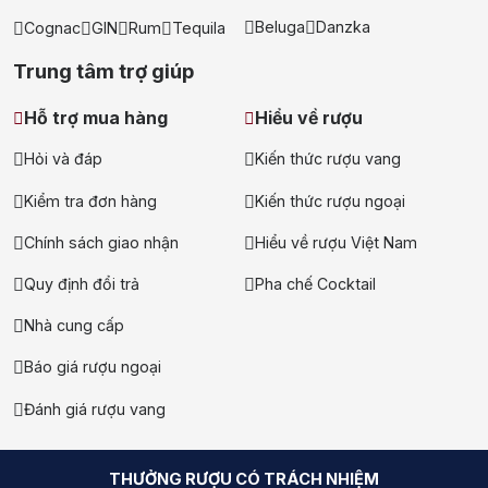
Beluga
Danzka
Cognac
GIN
Rum
Tequila
Trung tâm trợ giúp
Hỗ trợ mua hàng
Hiểu về rượu
Hỏi và đáp
Kiến thức rượu vang
Kiểm tra đơn hàng
Kiến thức rượu ngoại
Chính sách giao nhận
Hiểu về rượu Việt Nam
Quy định đổi trả
Pha chế Cocktail
Nhà cung cấp
Báo giá rượu ngoại
Đánh giá rượu vang
THƯỞNG RƯỢU CÓ TRÁCH NHIỆM