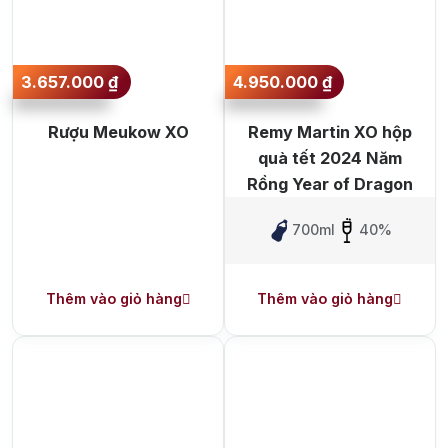
3.657.000
₫
4.950.000
₫
Rượu Meukow XO
Remy Martin XO hộp
quà tết 2024 Năm
Rồng Year of Dragon
700ml
40%
Thêm vào giỏ hàng
Thêm vào giỏ hàng