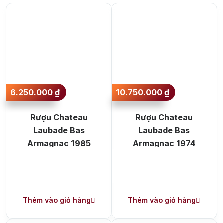
►
Dung tích:
750 ml ►
Màu Sắc:
Màu vàng hổ
phách
6.250.000
₫
10.750.000
₫
Rượu Chateau
Rượu Chateau
Laubade Bas
Laubade Bas
Armagnac 1985
Armagnac 1974
Thêm vào giỏ hàng
Thêm vào giỏ hàng