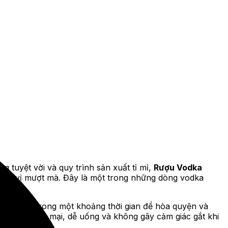
g tuyệt vời và quy trình sản xuất tỉ mỉ,
Rượu Vodka
hương vị mượt mà. Đây là một trong những dòng vodka
ka được ủ trong một khoảng thời gian để hòa quyện và
hương vị mềm mại, dễ uống và không gây cảm giác gắt khi