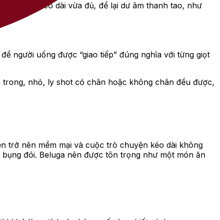
à một sự kéo dài vừa đủ, để lại dư âm thanh tao, như
 để người uống được “giao tiếp” đúng nghĩa với từng giọt
inh trong, nhỏ, ly shot có chân hoặc không chân đều được,
ện trở nên mềm mại và cuộc trò chuyện kéo dài không
để bụng đói. Beluga nên được tôn trọng như một món ăn