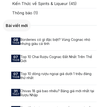
Kiến Thức về Spirits & Liqueur (45)
Thông báo (1)
Bài viết mới
Borderies có gì đặc biệt? Vùng Cognac nhỏ
08
Th08
nhưng giàu cá tính
Top 10 Chai Rượu Cognac Đắt Nhất Trên Thế
07
Th08
Giới
Top 10 dòng rượu ngoại giá dưới 1 triệu đáng
07
Th08
thử nhất
Chivas 18 giá bao nhiêu? Bảng giá mới nhất tại
31
Th07
Rượu Nhập