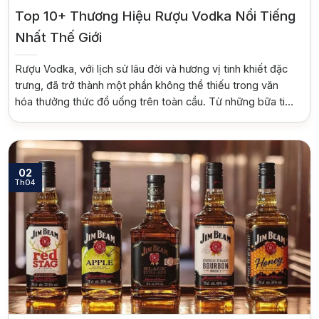
Top 10+ Thương Hiệu Rượu Vodka Nổi Tiếng
Nhất Thế Giới
Rượu Vodka, với lịch sử lâu đời và hương vị tinh khiết đặc
trưng, đã trở thành một phần không thể thiếu trong văn
hóa thưởng thức đồ uống trên toàn cầu. Từ những bữa tiệc
sang trọng đến những buổi họp mặt thân mật, Vodka luôn
khẳng định vị thế của mình như một […]
02
Th04