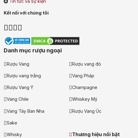
Tin tức và sự kiện
Kết nối với chúng tôi
Danh mục rượu ngoại
Rượu Vang
Rượu vang đỏ
Rượu vang trắng
Vang Pháp
Rượu Vang Ý
Champagne
Vang Chile
Whiskey Mỹ
Vang Tây Ban Nha
Rượu Vang Úc
Sake
Thương hiệu nổi bật
Whisky