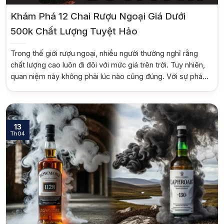
Khám Phá 12 Chai Rượu Ngoại Giá Dưới
500k Chất Lượng Tuyệt Hảo
Trong thế giới rượu ngoại, nhiều người thường nghĩ rằng
chất lượng cao luôn đi đôi với mức giá trên trời. Tuy nhiên,
quan niệm này không phải lúc nào cũng đúng. Với sự phát
triển của ngành công nghiệp rượu toàn cầu, ngày càng có
nhiều lựa chọn tuyệt vời với mức giá phải […]
13
Th04