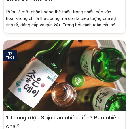
Rượu là một phần không thể thiếu trong nhiều nền văn
hóa, không chỉ là thức uống mà còn là biểu tượng của sự
tinh tế, đẳng cấp và gắn kết. Trong bối cảnh toàn cầu hóa,
thị trường rượu trở nên đa dạng hơn bao giờ hết, với vô
vàn lựa chọn từ khắp […]
17
Th03
1 Thùng rượu Soju bao nhiêu tiền? Bao nhiêu
chai?