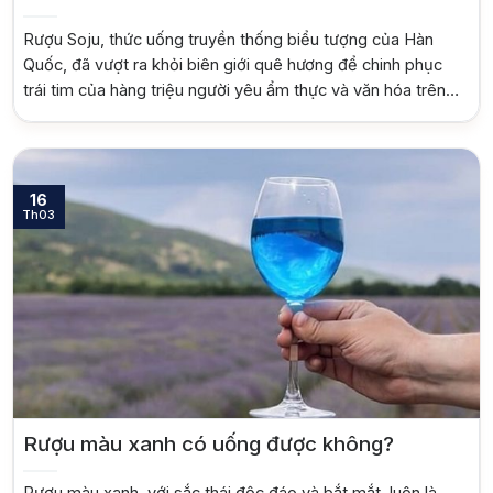
Rượu Soju, thức uống truyền thống biểu tượng của Hàn
Quốc, đã vượt ra khỏi biên giới quê hương để chinh phục
trái tim của hàng triệu người yêu ẩm thực và văn hóa trên
toàn thế giới. Với hương vị nhẹ nhàng, dễ uống và giá
thành phải chăng, Soju trở thành lựa chọn […]
16
Th03
Rượu màu xanh có uống được không?