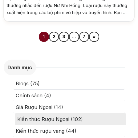
thường nhắc đến rượu Nữ Nhi Hồng. Loại rượu này thường
xuất hiện trong các bộ phim võ hiệp và truyền hình. Bạn có
từng tò mò về hương vị và đặc điểm của rượu Nữ Nhi
Hồng mà các anh hùng võ […]
1
2
3
…
7
»
Danh mục
Blogs (75)
Chính sách (4)
Giá Rượu Ngoại (14)
Kiến thức Rượu Ngoại (102)
Kiến thức rượu vang (44)