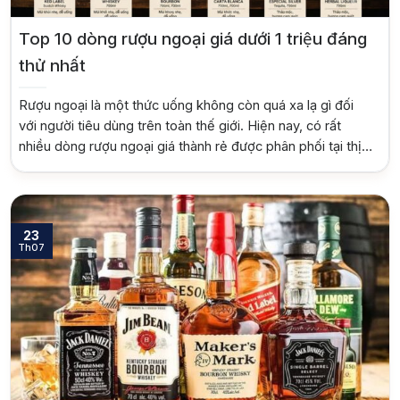
Top 10 dòng rượu ngoại giá dưới 1 triệu đáng
thử nhất
Rượu ngoại là một thức uống không còn quá xa lạ gì đối
với người tiêu dùng trên toàn thế giới. Hiện nay, có rất
nhiều dòng rượu ngoại giá thành rẻ được phân phối tại thị
trường Việt Nam đáp ứng nhu cầu người dùng Việt. Cùng
Rượu Nhập tìm hiểu về top 10 […]
23
Th07