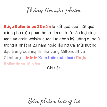
Thông tin sản phẩm
Rượu Ballantines 23 năm
là kết quả của một quá
trình pha trộn phức hợp (blended) từ các loại single
malt và grain whisky được lựa chọn kỹ lưỡng được ủ
trong ít nhất là 23 năm hoặc lâu hơ ữa. Mùi hương
đặc trưng của mạnh nha vùng Miltonduff và
Glenburgie.
►►►
Xem thêm các loại :
Rượu
Ballantines 18 Năm
Chi tiết
Giới thiệu về Rượu Ballantines
23 năm:
Sản phẩm tương tự