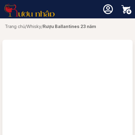
Trang chủ
/
Whisky
/
Rượu Ballantines 23 năm
Chưa có sản phẩm trong giỏ hàng.
Quay trở lại cửa hàng