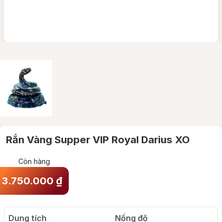
Rắn Vàng Supper VIP Royal Darius XO
Còn hàng
3.750.000
₫
Dung tích
Nồng độ