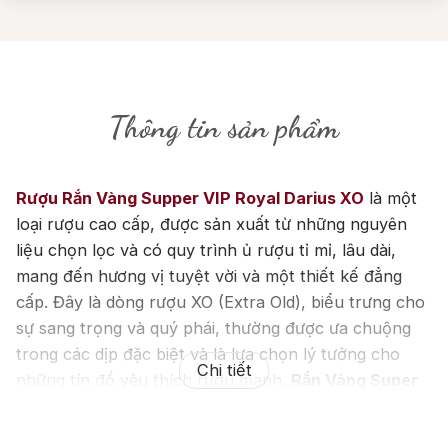
Thông tin sản phẩm
Rượu Rắn Vàng Supper VIP Royal Darius XO
là một
loại rượu cao cấp, được sản xuất từ những nguyên
liệu chọn lọc và có quy trình ủ rượu tỉ mỉ, lâu dài,
mang đến hương vị tuyệt vời và một thiết kế đẳng
cấp. Đây là dòng rượu XO (Extra Old), biểu trưng cho
sự sang trọng và quý phái, thường được ưa chuộng
trong các dịp đặc biệt và là lựa chọn lý tưởng cho
Chi tiết
những tín đồ yêu thích rượu mạnh.
Rắn Vàng Super
VIP Royal Darius XO
có đặc trưng với hương vị
phong phú, mạnh mẽ, được hòa quyện từ những nốt