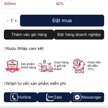
1000ml
40%
Đặt mua
-
1
+
Thêm vào giỏ hàng
Đặt hàng doanh nghiệp
Rượu Nhập cam kết
Giao hàng
Hoàn tiền
Sản phẩm
2 giờ nội
lên đến
chính hãng
thành
111%
Nhận tư vấn sản phẩm miễn phí
Hotline
Zalo
Messenger