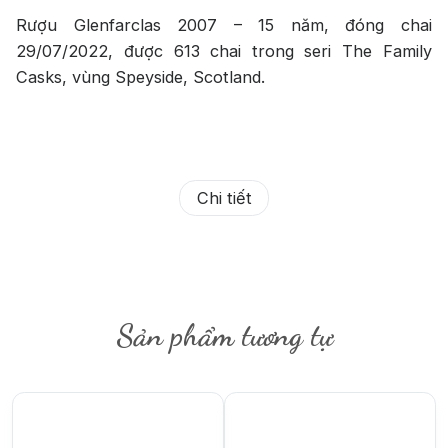
Rượu Glenfarclas 2007 – 15 năm, đóng chai
29/07/2022, được 613 chai trong seri The Family
Casks, vùng Speyside, Scotland.
Chi tiết
Sản phẩm tương tự