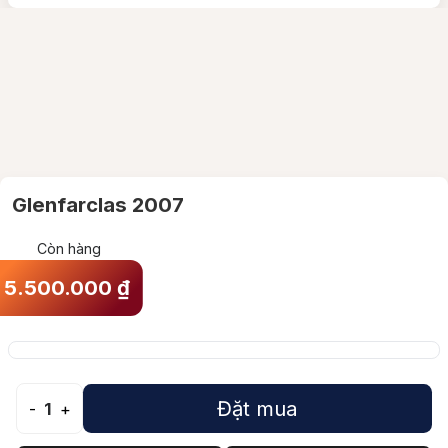
Glenfarclas 2007
Còn hàng
5.500.000
₫
Đặt mua
-
1
+