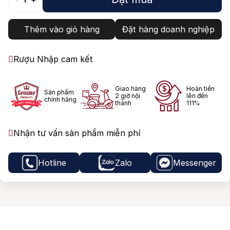
Thêm vào giỏ hàng
Đặt hàng doanh nghiệp
Rượu Nhập cam kết
Giao hàng
Hoàn tiền
Sản phẩm
2 giờ nội
lên đến
chính hãng
thành
111%
Nhận tư vấn sản phẩm miễn phí
Hotline
Zalo
Messenger