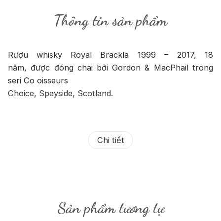
Thông tin sản phẩm
Rượu whisky Royal Brackla 1999 – 2017, 18
năm, được đóng chai bởi Gordon & MacPhail trong
seri Co oisseurs
Choice, Speyside, Scotland.
Chi tiết
Sản phẩm tương tự