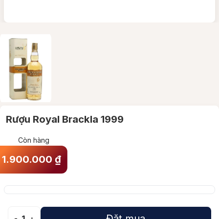
Rượu Royal Brackla 1999
Còn hàng
1.900.000
₫
Đặt mua
-
1
+