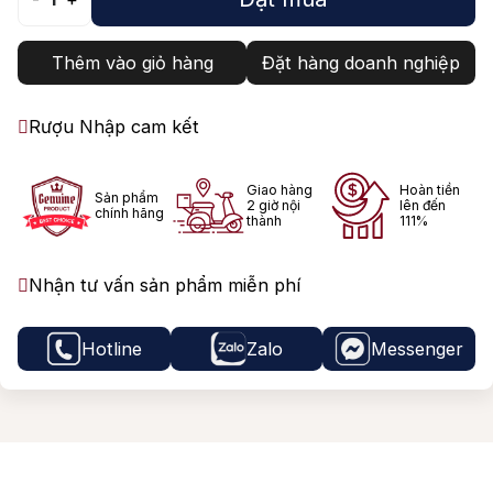
Thêm vào giỏ hàng
Đặt hàng doanh nghiệp
Rượu Nhập cam kết
Giao hàng
Hoàn tiền
Sản phẩm
2 giờ nội
lên đến
chính hãng
thành
111%
Nhận tư vấn sản phẩm miễn phí
Hotline
Zalo
Messenger