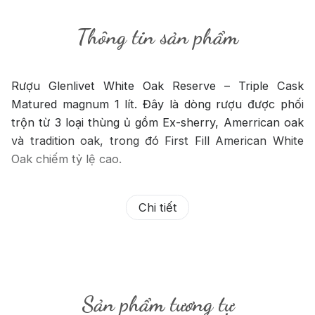
Thông tin sản phẩm
Rượu Glenlivet White Oak Reserve – Triple Cask
Matured magnum 1 lít. Đây là dòng rượu được phối
trộn từ 3 loại thùng ủ gồm Ex-sherry, Amerrican oak
và tradition oak, trong đó First Fill American White
Oak chiếm tỷ lệ cao.
Chi tiết
Sản phẩm tương tự