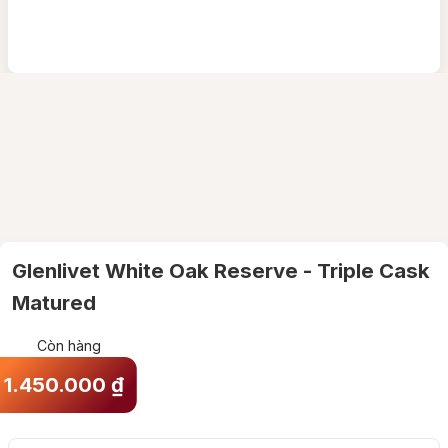
Glenlivet White Oak Reserve - Triple Cask
Matured
Còn hàng
1.450.000
₫