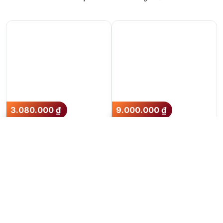
3.080.000
₫
9.000.000
₫
GlenAllachie 13 năm
Rượu Caol Ila 1995
Thêm vào giỏ hàng
Thêm vào giỏ hàng