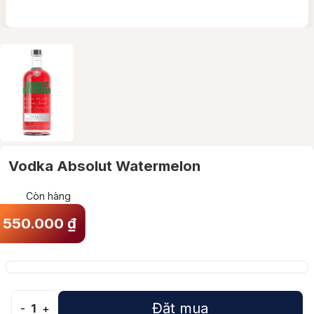
Vodka Absolut Watermelon
Còn hàng
550.000
₫
Đặt mua
-
1
+