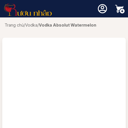
Trang chủ
/
Vodka
/
Vodka Absolut Watermelon
Chưa có sản phẩm trong giỏ hàng.
Quay trở lại cửa hàng