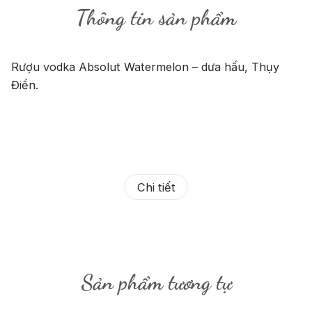
Thông tin sản phẩm
Rượu vodka Absolut Watermelon – dưa hấu, Thụy
Điển.
Chi tiết
Sản phẩm tương tự