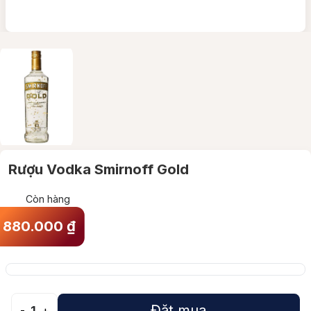
Rượu Vodka Smirnoff Gold
Còn hàng
880.000
₫
Đặt mua
-
1
+