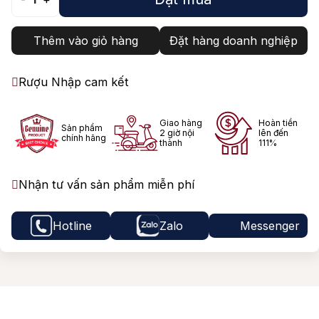
Thêm vào giỏ hàng
Đặt hàng doanh nghiệp
Rượu Nhập cam kết
Giao hàng
Hoàn tiền
Sản phẩm
2 giờ nội
lên đến
chính hãng
thành
111%
Nhận tư vấn sản phẩm miễn phí
Hotline
Zalo
Messenger