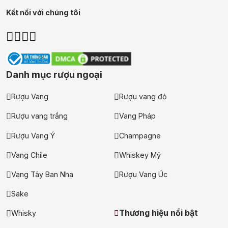
Kết nối với chúng tôi
Danh mục rượu ngoại
Rượu Vang
Rượu vang đỏ
Rượu vang trắng
Vang Pháp
Rượu Vang Ý
Champagne
Vang Chile
Whiskey Mỹ
Vang Tây Ban Nha
Rượu Vang Úc
Sake
Thương hiệu nổi bật
Whisky