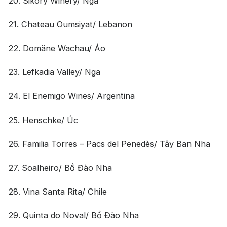
20. Sikory Winery/ Nga
21. Chateau Oumsiyat/ Lebanon
22. Domäne Wachau/ Áo
23. Lefkadia Valley/ Nga
24. El Enemigo Wines/ Argentina
25. Henschke/ Úc
26. Familia Torres – Pacs del Penedès/ Tây Ban Nha
27. Soalheiro/ Bồ Đào Nha
28. Vina Santa Rita/ Chile
29. Quinta do Noval/ Bồ Đào Nha