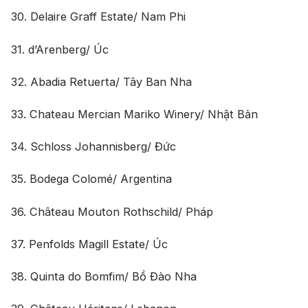
30. Delaire Graff Estate/ Nam Phi
31. d’Arenberg/ Úc
32. Abadia Retuerta/ Tây Ban Nha
33. Chateau Mercian Mariko Winery/ Nhật Bản
34. Schloss Johannisberg/ Đức
35. Bodega Colomé/ Argentina
36. Château Mouton Rothschild/ Pháp
37. Penfolds Magill Estate/ Úc
38. Quinta do Bomfim/ Bồ Đào Nha