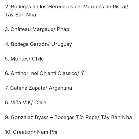
2. Bodegas de los Herederos del Marqués de Riscal/
Jack Dan
Tây Ban Nha
3. Château Margaux/ Pháp
4. Bodega Garzón/ Uruguay
5. Montes/ Chile
6. Antinori nel Chianti Classico/ Ý
7. Catena Zapata/ Argentina
8. Viña VIK/ Chile
9. González Byass – Bodegas Tío Pepe/ Tây Ban Nha
10. Creation/ Nam Phi