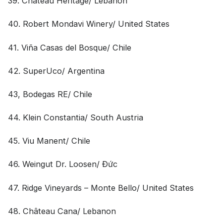
39. Château Héritage/ Lebanon
40. Robert Mondavi Winery/ United States
41. Viña Casas del Bosque/ Chile
42. SuperUco/ Argentina
43, Bodegas RE/ Chile
44. Klein Constantia/ South Austria
45. Viu Manent/ Chile
46. Weingut Dr. Loosen/ Đức
47. Ridge Vineyards – Monte Bello/ United States
48. Château Cana/ Lebanon