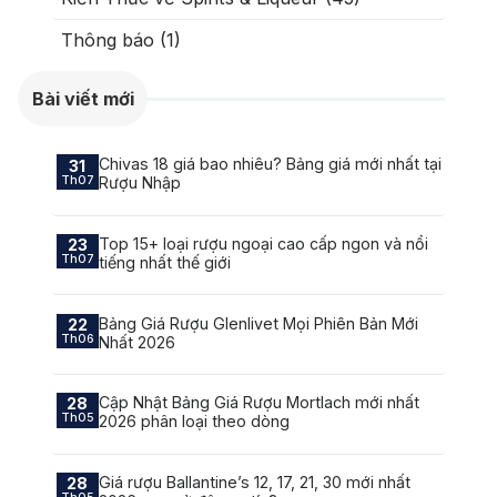
Thông báo (1)
Bài viết mới
Chivas 18 giá bao nhiêu? Bảng giá mới nhất tại
31
Th07
Rượu Nhập
Top 15+ loại rượu ngoại cao cấp ngon và nổi
23
Th07
tiếng nhất thế giới
Bảng Giá Rượu Glenlivet Mọi Phiên Bản Mới
22
Th06
Nhất 2026
Cập Nhật Bảng Giá Rượu Mortlach mới nhất
28
Th05
2026 phân loại theo dòng
Giá rượu Ballantine’s 12, 17, 21, 30 mới nhất
28