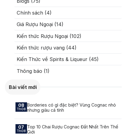
Blogs (75)
Chính sách (4)
Giá Rượu Ngoại (14)
Kiến thức Rượu Ngoại (102)
Kiến thức rượu vang (44)
Kiến Thức về Spirits & Liqueur (45)
Thông báo (1)
Bài viết mới
Borderies có gì đặc biệt? Vùng Cognac nhỏ
08
Th08
nhưng giàu cá tính
Top 10 Chai Rượu Cognac Đắt Nhất Trên Thế
07
Th08
Giới