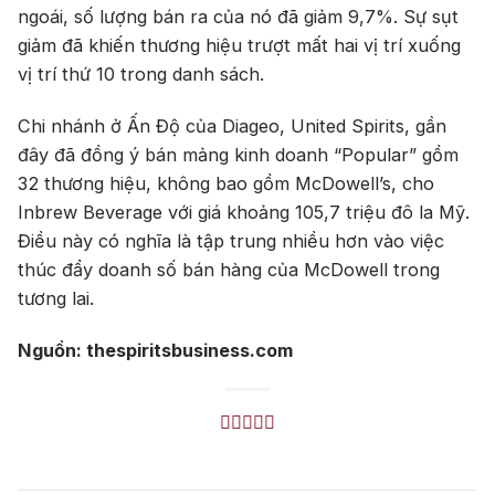
ngoái, số lượng bán ra của nó đã giảm 9,7%. Sự sụt
giảm đã khiến thương hiệu trượt mất hai vị trí xuống
vị trí thứ 10 trong danh sách.
Chi nhánh ở Ấn Độ của Diageo, United Spirits, gần
đây đã đồng ý bán mảng kinh doanh “Popular” gồm
32 thương hiệu, không bao gồm McDowell’s, cho
Inbrew Beverage với giá khoảng 105,7 triệu đô la Mỹ.
Điều này có nghĩa là tập trung nhiều hơn vào việc
thúc đẩy doanh số bán hàng của McDowell trong
tương lai.
Nguồn: thespiritsbusiness.com