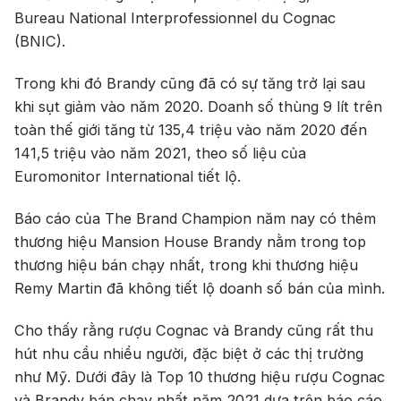
Bureau National Interprofessionnel du Cognac
Jack Dan
(BNIC).
Trong khi đó Brandy cũng đã có sự tăng trở lại sau
khi sụt giảm vào năm 2020. Doanh số thùng 9 lít trên
toàn thế giới tăng từ 135,4 triệu vào năm 2020 đến
141,5 triệu vào năm 2021, theo số liệu của
Euromonitor International tiết lộ.
Báo cáo của The Brand Champion năm nay có thêm
thương hiệu Mansion House Brandy nằm trong top
thương hiệu bán chạy nhất, trong khi thương hiệu
Remy Martin đã không tiết lộ doanh số bán của mình.
Cho thấy rằng rượu Cognac và Brandy cũng rất thu
hút nhu cầu nhiều người, đặc biệt ở các thị trường
như Mỹ. Dưới đây là Top 10 thương hiệu rượu Cognac
và Brandy bán chạy nhất năm 2021 dựa trên báo cáo