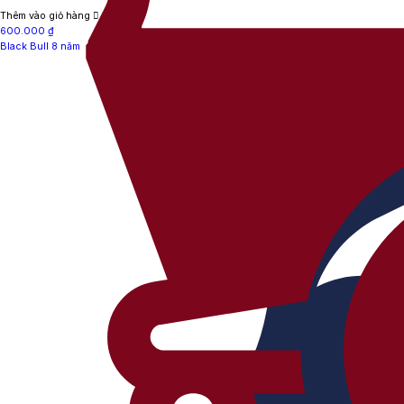
Thêm vào giỏ hàng
600.000
₫
Black Bull 8 năm