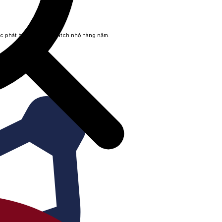
ợc phát hành từng lô/batch nhỏ hàng năm.