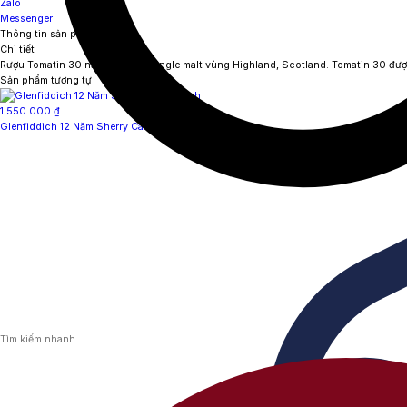
Zalo
Messenger
Thông tin sản phẩm
Chi tiết
Rượu Tomatin 30 năm – whisky single malt vùng Highland, Scotland. Tomatin 30 đư
Sản phẩm tương tự
1.550.000
₫
Glenfiddich 12 Năm Sherry Cask Finish