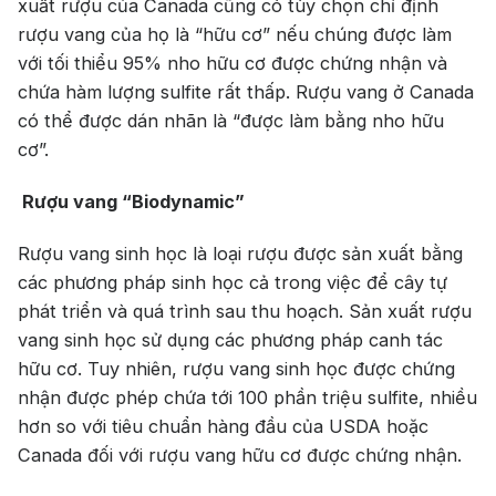
xuất rượu của Canada cũng có tùy chọn chỉ định
rượu vang của họ là “hữu cơ” nếu chúng được làm
với tối thiểu 95% nho hữu cơ được chứng nhận và
chứa hàm lượng sulfite rất thấp. Rượu vang ở Canada
có thể được dán nhãn là “được làm bằng nho hữu
cơ”.
Rượu vang “Biodynamic”
Rượu vang sinh học là loại rượu được sản xuất bằng
các phương pháp sinh học cả trong việc để cây tự
phát triển và quá trình sau thu hoạch. Sản xuất rượu
vang sinh học sử dụng các phương pháp canh tác
hữu cơ. Tuy nhiên, rượu vang sinh học được chứng
nhận được phép chứa tới 100 phần triệu sulfite, nhiều
hơn so với tiêu chuẩn hàng đầu của USDA hoặc
Canada đối với rượu vang hữu cơ được chứng nhận.