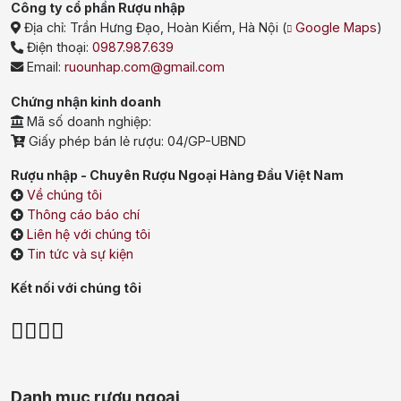
Công ty cổ phần Rượu nhập
Địa chỉ:
Trần Hưng Đạo, Hoàn Kiếm, Hà Nội
(
Google Maps
)
Điện thoại:
0987.987.639
Email:
ruounhap.com@gmail.com
Chứng nhận kinh doanh
Mã số doanh nghiệp:
Giấy phép bán lẻ rượu: 04/GP-UBND
Rượu nhập - Chuyên Rượu Ngoại Hàng Đầu Việt Nam
Về chúng tôi
Thông cáo báo chí
Liên hệ với chúng tôi
Tin tức và sự kiện
Kết nối với chúng tôi
Danh mục rượu ngoại