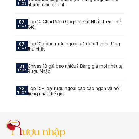
Th08
nhưng giàu cá tính
Top 10 Chai Rượu Cognac Đắt Nhất Trên Thế
07
Th08
Giới
Top 10 dòng rượu ngoại giá dưới 1 triệu đáng
07
Th08
thử nhất
Chivas 18 giá bao nhiêu? Bảng giá mới nhất tại
31
Th07
Rượu Nhập
Top 15+ loại rượu ngoại cao cấp ngon và nổi
23
Th07
tiếng nhất thế giới