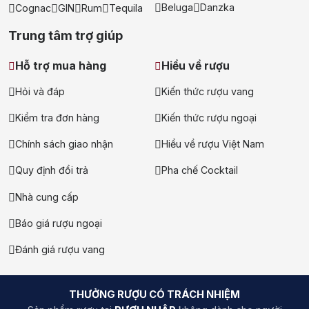
Beluga
Danzka
Cognac
GIN
Rum
Tequila
Trung tâm trợ giúp
Hỗ trợ mua hàng
Hiểu về rượu
Hỏi và đáp
Kiến thức rượu vang
Kiểm tra đơn hàng
Kiến thức rượu ngoại
Chính sách giao nhận
Hiểu về rượu Việt Nam
Quy định đổi trả
Pha chế Cocktail
Nhà cung cấp
Báo giá rượu ngoại
Đánh giá rượu vang
THƯỞNG RƯỢU CÓ TRÁCH NHIỆM