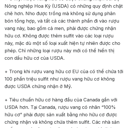
Nông nghiệp Hoa Kỳ (USDA) có những quy định chặt
chẽ hơn. Nho được trồng mà không sử dụng phân
bón tổng hợp, và tất cả các thành phần đi vào rượu
vang này, bao gồm cả men, phải được chứng nhận
hữu cơ. Không được thêm sulfit vào các loại rượu
này, mặc dù một số loại xuất hiện tự nhiên được cho
phép. Chỉ những loại rượu này mới có thể hiển thị
con dấu hữu cơ của USDA.
+ Trong khi rượu vang hữu cơ EU của có thể chứa tới
100 phần triệu sulfit như rượu vang hữu cơ không
được USDA chứng nhận ở Mỹ.
+ Tiêu chuẩn hữu cơ hàng đầu của Canada gần với
USDA hơn. Tại Canada, rượu vang có nhãn “100%
hữu cơ” phải được sản xuất bằng nho hữu cơ được
chứng nhận và không chứa thêm sulfit. Các nhà sản