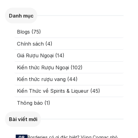
Danh mục
Blogs (75)
Chính sách (4)
Giá Rượu Ngoại (14)
Kiến thức Rượu Ngoại (102)
Kiến thức rượu vang (44)
Kiến Thức về Spirits & Liqueur (45)
Thông báo (1)
Bài viết mới
Borderies có gì đặc biệt? Vùng Cognac nhỏ
08