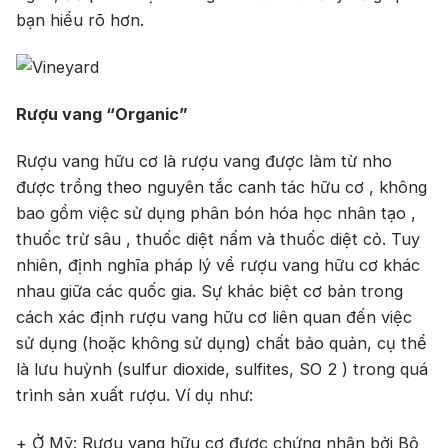
bạn hiểu rõ hơn.
Jack Dan
Rượu vang “Organic”
Rượu vang hữu cơ là rượu vang được làm từ nho
được trồng theo nguyên tắc canh tác hữu cơ , không
bao gồm việc sử dụng phân bón hóa học nhân tạo ,
thuốc trừ sâu , thuốc diệt nấm và thuốc diệt cỏ. Tuy
nhiên, định nghĩa pháp lý về rượu vang hữu cơ khác
nhau giữa các quốc gia. Sự khác biệt cơ bản trong
cách xác định rượu vang hữu cơ liên quan đến việc
sử dụng (hoặc không sử dụng) chất bảo quản, cụ thể
là lưu huỳnh (sulfur dioxide, sulfites, SO 2 ) trong quá
trình sản xuất rượu. Ví dụ như:
+ Ở Mỹ: Rượu vang hữu cơ được chứng nhận bởi Bộ