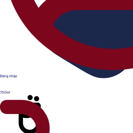
Đăng nhập
700ml