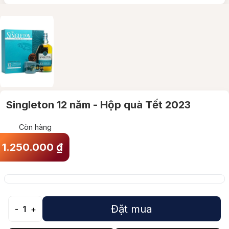
Singleton 12 năm - Hộp quà Tết 2023
Còn hàng
1.250.000
₫
Đặt mua
-
1
+