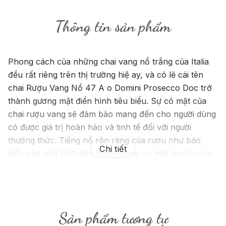
Thông tin sản phẩm
Phong cách của những chai vang nổ trắng của Italia
đều rất riêng trên thị trường hiệ ay, và có lẽ cái tên
chai Rượu Vang Nổ 47 A o Domini Prosecco Doc trở
thành gương mặt điển hình tiêu biểu. Sự có mặt của
chai rượu vang sẽ đảm bảo mang đến cho người dùng
có được giá trị hoàn hảo và tinh tế đối với người
thưởng thức. Tiếng nổ rộn ràng của rượu như báo
Chi tiết
hiệu của một khởi đầu thành công và một hạnh phúc
vô bến bờ.
Sản phẩm tương tự