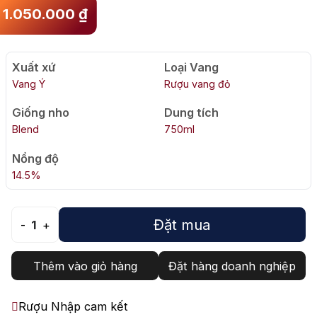
1.050.000
₫
Xuất xứ
Loại Vang
Vang Ý
Rượu vang đỏ
Giống nho
Dung tích
Blend
750ml
Nồng độ
14.5%
Đặt mua
-
1
+
Thêm vào giỏ hàng
Đặt hàng doanh nghiệp
Rượu Nhập cam kết