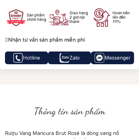
Giao hàng
Hoàn tiền
Sản phẩm
2 giờ nội
lên đến
chính hãng
thành
111%
Nhận tư vấn sản phẩm miễn phí
Hotline
Zalo
Messenger
Thông tin sản phẩm
Rượu Vang Mancura Brut Rosé là dòng vang nổ