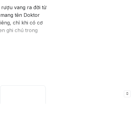
rượu vang ra đời từ
g mang tên Doktor
êng, chỉ khi có cơ
en ghi chú trong