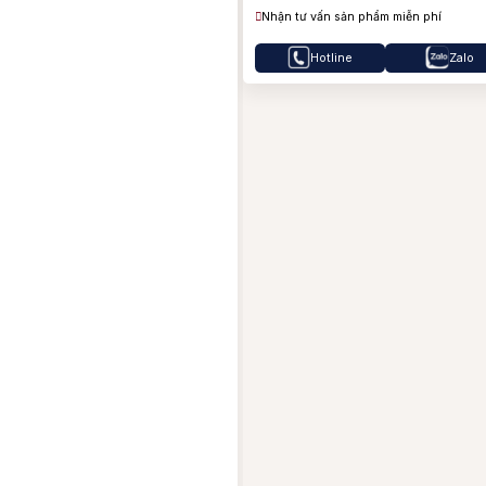
B
Nhận tư vấn sản phẩm miễn phí
B
Hotline
Zalo
J