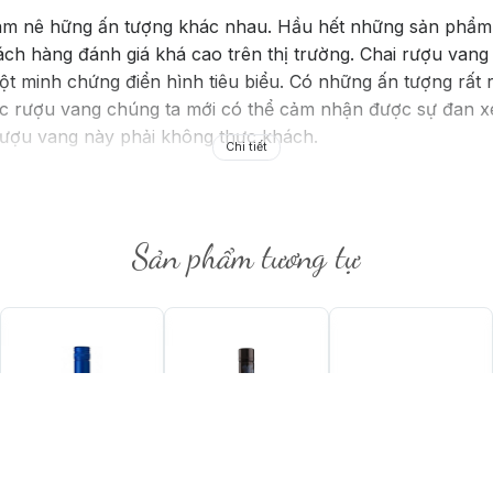
làm nê hững ấn tượng khác nhau. Hầu hết những sản phẩm 
ch hàng đánh giá khá cao trên thị trường. Chai rượu van
 minh chứng điển hình tiêu biểu. Có những ấn tượng rất ri
c rượu vang chúng ta mới có thể cảm nhận được sự đan x
 rượu vang này phải không thực khách.
Chi tiết
Sản phẩm tương tự