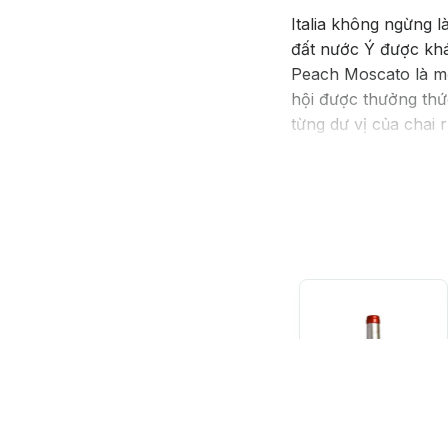
Italia không ngừng 
đất nước Ý được khá
Peach Moscato là một
hội được thưởng thứ
từng dư vị của chai