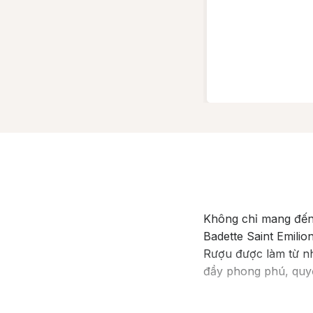
Không chỉ mang đến
Badette Saint Emili
Rượu được làm từ nh
đầy phong phú, quyế