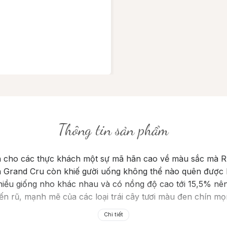
Thông tin sản phẩm
 cho các thực khách một sự mã hãn cao về màu sắc mà 
on Grand Cru còn khiế gười uống không thể nào quên được 
iều giống nho khác nhau và có nồng độ cao tới 15,5% nê
n rũ, mạnh mẽ của các loại trái cây tươi màu đen chín mọ
Chi tiết