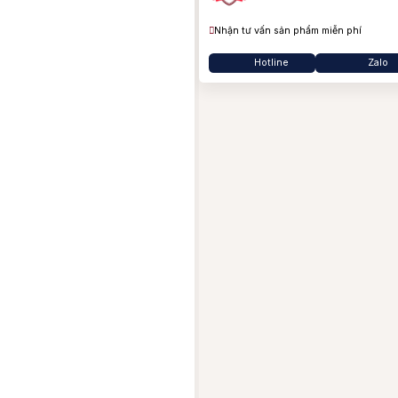
B
Nhận tư vấn sản phẩm miễn phí
Ba
Ja
Hotline
Zalo