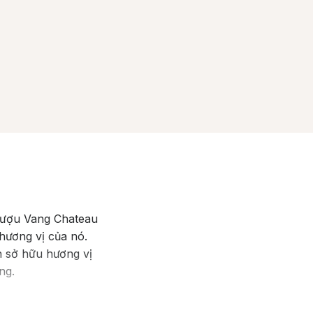
Rượu Vang Chateau
hương vị của nó.
n sở hữu hương vị
ng.