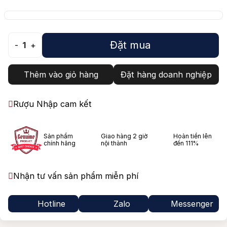
Đặt mua
-
1
+
Thêm vào giỏ hàng
Đặt hàng doanh nghiệp
Rượu Nhập cam kết
Sản phẩm
Giao hàng 2 giờ
Hoàn tiền lên
chính hãng
nội thành
đến 111%
Nhận tư vấn sản phẩm miễn phí
Hotline
Zalo
Messenger