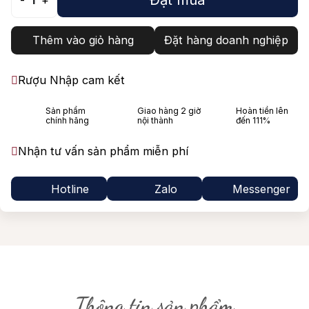
-
1
+
Thêm vào giỏ hàng
Đặt hàng doanh nghiệp
Rượu Nhập cam kết
Sản phẩm
Giao hàng 2 giờ
Hoàn tiền lên
chính hãng
nội thành
đến 111%
Nhận tư vấn sản phẩm miễn phí
Hotline
Zalo
Messenger
Thông tin sản phẩm