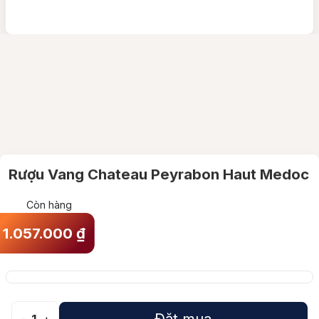
Rượu Vang Chateau Peyrabon Haut Medoc
Còn hàng
1.057.000
₫
Đặt mua