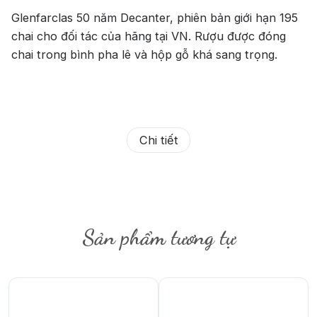
Glenfarclas 50 năm Decanter, phiên bản giới hạn 195
chai cho đối tác của hãng tại VN. Rượu được đóng
chai trong bình pha lê và hộp gỗ khá sang trọng.
Chi tiết
Sản phẩm tương tự