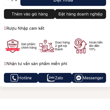
Thêm vào giỏ hàng
Đặt hàng doanh nghiệp
Rượu Nhập cam kết
Giao hàng
Hoàn tiền
Sản phẩm
2 giờ nội
lên đến
chính hãng
thành
111%
Nhận tư vấn sản phẩm miễn phí
Hotline
Zalo
Messenger