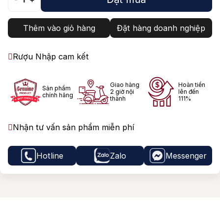
Thêm vào giỏ hàng
Đặt hàng doanh nghiệp
Rượu Nhập cam kết
Giao hàng
Hoàn tiền
Sản phẩm
2 giờ nội
lên đến
chính hãng
thành
111%
Nhận tư vấn sản phẩm miễn phí
Hotline
Zalo
Messenger