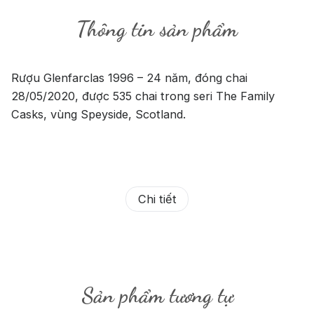
Thông tin sản phẩm
Rượu Glenfarclas 1996 – 24 năm, đóng chai
28/05/2020, được 535 chai trong seri The Family
Casks, vùng Speyside, Scotland.
Chi tiết
Sản phẩm tương tự