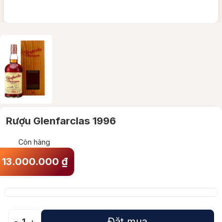
Rượu Glenfarclas 1996
Còn hàng
13.000.000
₫
Đặt mua
-
1
+